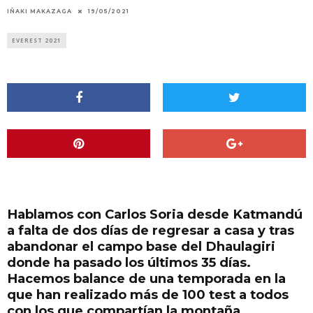
IÑAKI MAKAZAGA
19/05/2021
EVEREST 2021
Hablamos con Carlos Soria desde Katmandú
a falta de dos días de regresar a casa y tras
abandonar el campo base del Dhaulagiri
donde ha pasado los últimos 35 días.
Hacemos balance de una temporada en la
que han realizado más de 100 test a todos
con los que compartían la montaña.