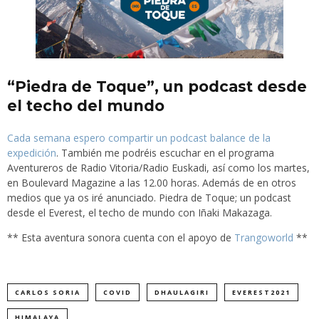
“Piedra de Toque”, un podcast desde
el techo del mundo
Cada semana espero compartir un podcast balance de la
expedición
. También me podréis escuchar en el programa
Aventureros de Radio Vitoria/Radio Euskadi, así como los martes,
en Boulevard Magazine a las 12.00 horas. Además de en otros
medios que ya os iré anunciado. Piedra de Toque; un podcast
desde el Everest, el techo de mundo con Iñaki Makazaga.
** Esta aventura sonora cuenta con el apoyo de
Trangoworld
**
CARLOS SORIA
COVID
DHAULAGIRI
EVEREST2021
HIMALAYA