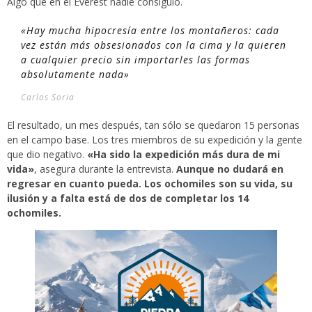
Algo que en el Everest nadie consiguió.
«Hay mucha hipocresía entre los montañeros: cada
vez están más obsesionados con la cima y la quieren
a cualquier precio sin importarles las formas
absolutamente nada»
Carlos Soria
El resultado, un mes después, tan sólo se quedaron 15 personas
en el campo base. Los tres miembros de su expedición y la gente
que dio negativo.
«Ha sido la expedición más dura de mi
vida»
, asegura durante la entrevista.
Aunque no dudará en
regresar en cuanto pueda. Los ochomiles son su vida, su
ilusión y a falta está de dos de completar los 14
ochomiles.