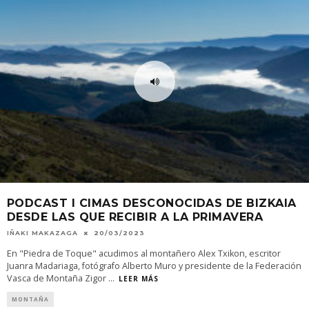
PODCAST I CIMAS DESCONOCIDAS DE BIZKAIA
DESDE LAS QUE RECIBIR A LA PRIMAVERA
IÑAKI MAKAZAGA
20/03/2023
En "Piedra de Toque" acudimos al montañero Alex Txikon, escritor
Juanra Madariaga, fotógrafo Alberto Muro y presidente de la Federación
Vasca de Montaña Zigor
...
LEER MÁS
MONTAÑA