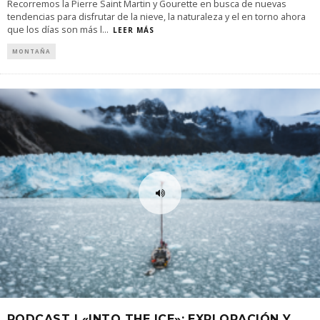
Recorremos la Pierre Saint Martin y Gourette en busca de nuevas
tendencias para disfrutar de la nieve, la naturaleza y el en torno ahora
que los días son más l
...
LEER MÁS
MONTAÑA
PODCAST I «INTO THE ICE»: EXPLORACIÓN Y