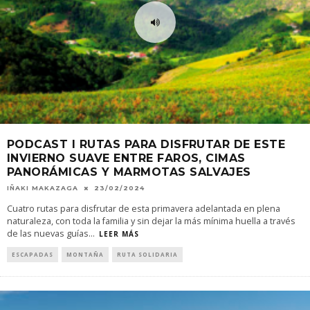
PODCAST I RUTAS PARA DISFRUTAR DE ESTE
INVIERNO SUAVE ENTRE FAROS, CIMAS
PANORÁMICAS Y MARMOTAS SALVAJES
IÑAKI MAKAZAGA
23/02/2024
Cuatro rutas para disfrutar de esta primavera adelantada en plena
naturaleza, con toda la familia y sin dejar la más mínima huella a través
de las nuevas guías
...
LEER MÁS
ESCAPADAS
MONTAÑA
RUTA SOLIDARIA