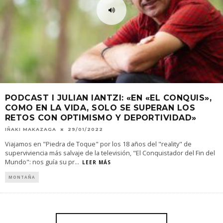
PODCAST I JULIAN IANTZI: «EN «EL CONQUIS»,
COMO EN LA VIDA, SOLO SE SUPERAN LOS
RETOS CON OPTIMISMO Y DEPORTIVIDAD»
IÑAKI MAKAZAGA
29/01/2022
Viajamos en "Piedra de Toque" por los 18 años del "reality" de
superviviencia más salvaje de la televisión, "El Conquistador del Fin del
Mundo": nos guía su pr
...
LEER MÁS
MONTAÑA