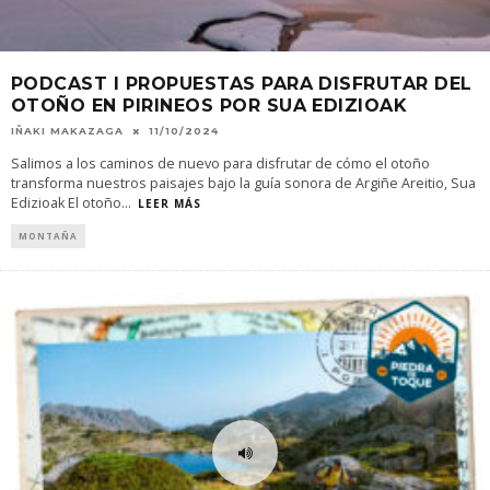
PODCAST I PROPUESTAS PARA DISFRUTAR DEL
OTOÑO EN PIRINEOS POR SUA EDIZIOAK
IÑAKI MAKAZAGA
11/10/2024
Salimos a los caminos de nuevo para disfrutar de cómo el otoño
transforma nuestros paisajes bajo la guía sonora de Argiñe Areitio, Sua
Edizioak El otoño
...
LEER MÁS
MONTAÑA