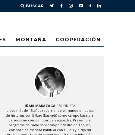
BUSCAR
ES
MONTAÑA
COOPERACIÓN
IÑAKI MAKAZAGA
PERIODISTA
Llevo más de 15 años recorriendo el mundo en busca
de historias con Bilbao (Euskadi) como campo base y el
periodismo como motor de escapadas. Presento el
programa de radio sobre viajes "Piedra de Toque",
colaboro de manera habitual con El País y dirijo mi
propia productora de contenidos, IMK comunicación.