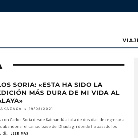
VIAJ
A
OS SORIA: «ESTA HA SIDO LA
DICIÓN MÁS DURA DE MI VIDA AL
ALAYA»
MAKAZAGA
19/05/2021
con Carlos Soria desde Katmandú a falta de dos días de regresar a
ras abandonar el campo base del Dhaulagiri donde ha pasado los
5 dí
...
LEER MÁS