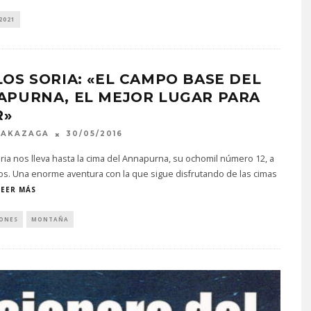
2021
OS SORIA: «EL CAMPO BASE DEL
APURNA, EL MEJOR LUGAR PARA
R»
MAKAZAGA
30/05/2016
ria nos lleva hasta la cima del Annapurna, su ochomil número 12, a
os. Una enorme aventura con la que sigue disfrutando de las cimas
LEER MÁS
IONES
MONTAÑA