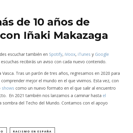
ás de 10 años de
 con Iñaki Makazaga
edes escuchar también en
Spotify
,
iVoox
,
iTunes
y
Google
 lo escuchas recibirás un aviso con cada nuevo contenido.
 Vasca. Tras un parón de tres años, regresamos en 2020 para
 comprender mejor el mundo en el que vivimos. Esta vez, con
o shows
como un nuevo formato en el que salir al encuentro
recto. En 2021 también nos lanzamos a caminar hasta
el
 la sombra del Techo del Mundo. Contamos con el apoyo
KO
RACISMO EN ESPAÑA