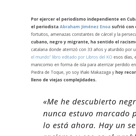
Por ejercer el periodismo independiente en Cub
el periodista
Abraham Jiménez Enoa
sufrió con 
fortuitos, amenazas constantes de cárcel y la persecuc
cubano, negro y migrante, ha sentido el racism
catalana donde aterrizó con 33 años y aturdido por
el mundo” libro editado por Libros del KO
esos días,
manicomio en forma de isla para aterrizar perdido en
Piedra de Toque, yo soy Iñaki Makazaga y
hoy reco
lleno de viejas complejidades.
«Me he descubierto negr
nunca estuvo marcado po
lo está ahora. Hay un s