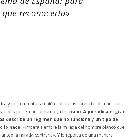
blema de España: para
 que reconocerlo»
tica y nos enfrenta también contra las carencias de nuestras
sitiadas por el consumismo y el racismo.
Aquí radica el gran
 nos describe un régimen que no funciona y un tipo de
o lo hace.
«Impera siempre la mirada del hombre blanco que
 planteo la mirada contraria». Y lo reporta de una manera