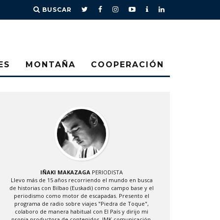
BUSCAR
ES
MONTAÑA
COOPERACIÓN
IÑAKI MAKAZAGA
PERIODISTA
Llevo más de 15 años recorriendo el mundo en busca
de historias con Bilbao (Euskadi) como campo base y el
periodismo como motor de escapadas. Presento el
programa de radio sobre viajes "Piedra de Toque",
colaboro de manera habitual con El País y dirijo mi
propia productora de contenidos, IMK comunicación.