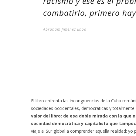
racismo y ese es el pro
combatirlo, primero hay
Abraham Jiménez Enoa
El libro enfrenta las incongruencias de la Cuba román
sociedades occidentales, democráticas y totalmente 
valor del libro: de esa doble mirada con la que
sociedad democrática y capitalista que tampoc
viaje al Sur global a comprender aquella realidad: yo