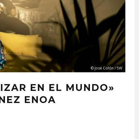
© José Colón / 5W
RIZAR EN EL MUNDO»
NEZ ENOA