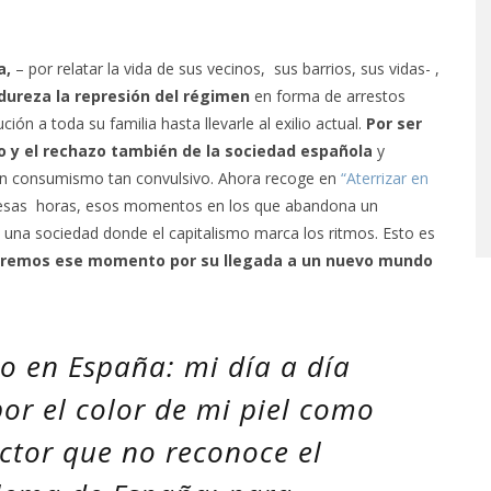
a,
– por relatar la vida de sus vecinos, sus barrios, sus vidas- ,
dureza la represión del régimen
en forma de arrestos
ión a toda su familia hasta llevarle al exilio actual.
Por ser
o y el rechazo también de la sociedad española
y
 un consumismo tan convulsivo. Ahora recoge en
“Aterrizar en
 esas horas, esos momentos en los que abandona un
 una sociedad donde el capitalismo marca los ritmos. Esto es
rremos ese momento por su llegada a un nuevo mundo
o en España: mi día a día
r el color de mi piel como
ector que no reconoce el