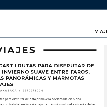
VIAJ
VIAJES
AST I RUTAS PARA DISFRUTAR DE
 INVIERNO SUAVE ENTRE FAROS,
AS PANORÁMICAS Y MARMOTAS
AJES
MAKAZAGA
23/02/2024
tas para disfrutar de esta primavera adelantada en plena
a, con toda la familia y sin dejar la más mínima huella a través de las