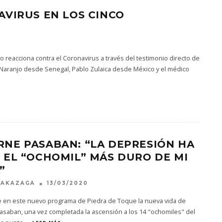
AVIRUS EN LOS CINCO
reacciona contra el Coronavirus a través del testimonio directo de
é Naranjo desde Senegal, Pablo Zulaica desde México y el médico
RNE PASABAN: “LA DEPRESIÓN HA
 EL “OCHOMIL” MÁS DURO DE MI
”
MAKAZAGA
13/03/2020
 en este nuevo programa de Piedra de Toque la nueva vida de
asaban, una vez completada la ascensión a los 14 "ochomiles" del