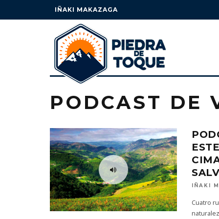
IÑAKI MAKAZAGA
PODCAST DE 
PODC
ESTE
CIM
SALV
IÑAKI 
Cuatro ru
naturalez