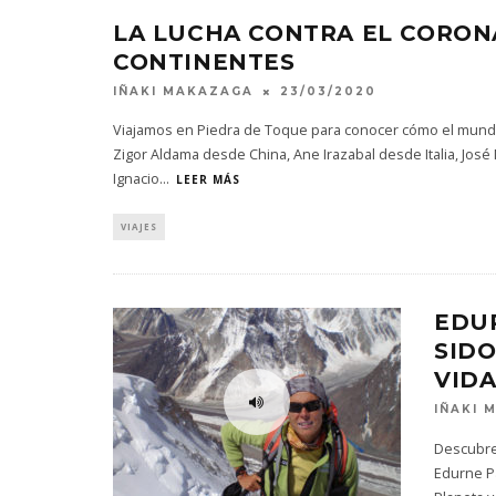
LA LUCHA CONTRA EL CORON
CONTINENTES
IÑAKI MAKAZAGA
23/03/2020
Viajamos en Piedra de Toque para conocer cómo el mundo 
Zigor Aldama desde China, Ane Irazabal desde Italia, Jos
Ignacio
...
LEER MÁS
VIAJES
EDU
SIDO
VIDA
IÑAKI 
Descubre
Edurne P