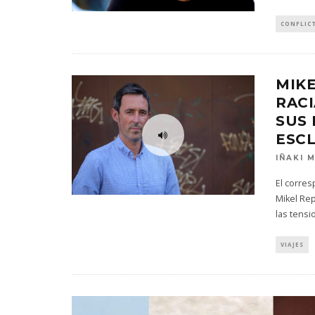
CONFLIC
MIKE
RAC
SUS 
ESCL
IÑAKI 
El corres
Mikel Rep
las tensi
VIAJES