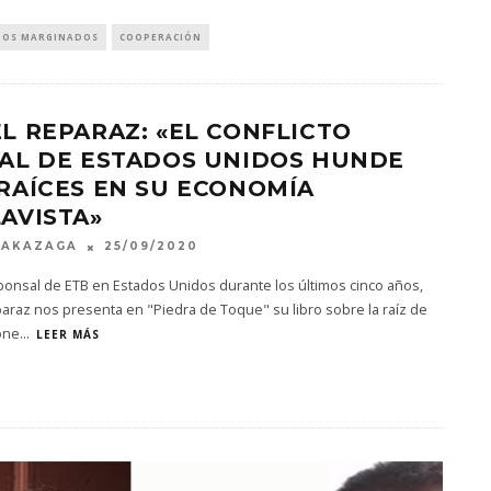
TOS MARGINADOS
COOPERACIÓN
L REPARAZ: «EL CONFLICTO
IAL DE ESTADOS UNIDOS HUNDE
RAÍCES EN SU ECONOMÍA
AVISTA»
MAKAZAGA
25/09/2020
ponsal de ETB en Estados Unidos durante los últimos cinco años,
araz nos presenta en "Piedra de Toque" su libro sobre la raíz de
one
...
LEER MÁS