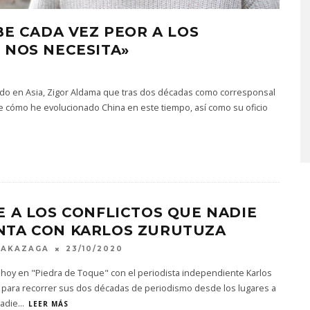
BE CADA VEZ PEOR A LOS
 NOS NECESITA»
zado en Asia, Zigor Aldama que tras dos décadas como corresponsal
e cómo he evolucionado China en este tiempo, así como su oficio
E A LOS CONFLICTOS QUE NADIE
NTA CON KARLOS ZURUTUZA
MAKAZAGA
23/10/2020
 hoy en "Piedra de Toque" con el periodista independiente Karlos
 para recorrer sus dos décadas de periodismo desde los lugares a
nadie
...
LEER MÁS