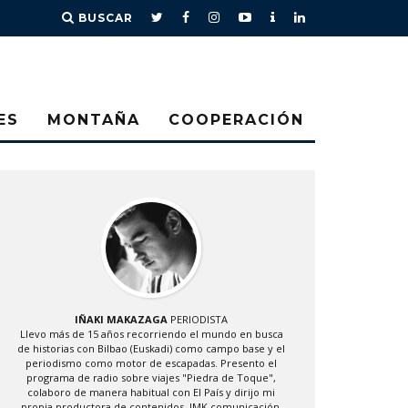
BUSCAR
ES
MONTAÑA
COOPERACIÓN
IÑAKI MAKAZAGA
PERIODISTA
Llevo más de 15 años recorriendo el mundo en busca
de historias con Bilbao (Euskadi) como campo base y el
periodismo como motor de escapadas. Presento el
programa de radio sobre viajes "Piedra de Toque",
colaboro de manera habitual con El País y dirijo mi
propia productora de contenidos, IMK comunicación.