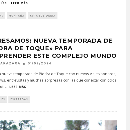
uías
...
LEER MÁS
AS
MONTAÑA
RUTA SOLIDARIA
RESAMOS: NUEVA TEMPORADA DE
DRA DE TOQUE» PARA
PRENDER ESTE COMPLEJO MUNDO
MAKAZAGA
01/02/2024
la nueva temporada de Piedra de Toque con nuevos viajes sonoros,
ws, entrevistas y muchas sorpresas con las que conectar con otros
otr
...
LEER MÁS
.ES
ESCAPADAS