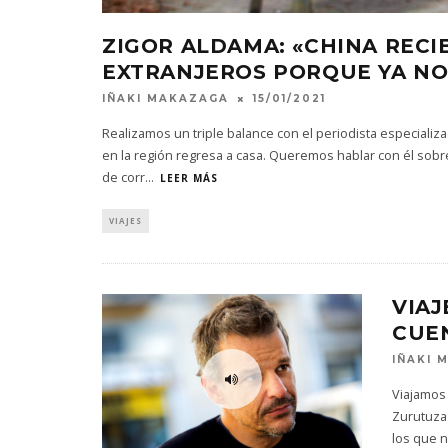
ZIGOR ALDAMA: «CHINA RECI
EXTRANJEROS PORQUE YA NO
IÑAKI MAKAZAGA
15/01/2021
Realizamos un triple balance con el periodista especiali
en la región regresa a casa. Queremos hablar con él sobr
de corr
...
LEER MÁS
VIAJES
VIAJ
CUE
IÑAKI 
Viajamos
Zurutuza
los que 