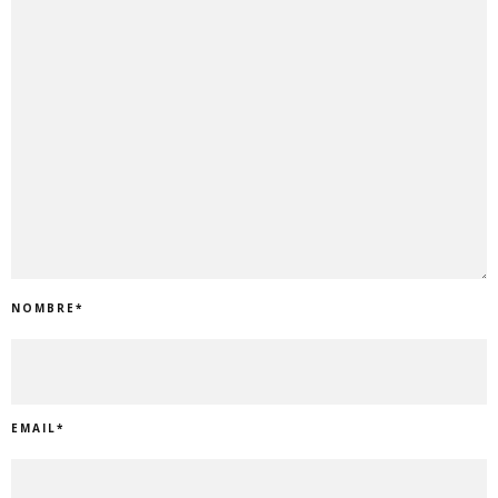
NOMBRE
*
EMAIL
*