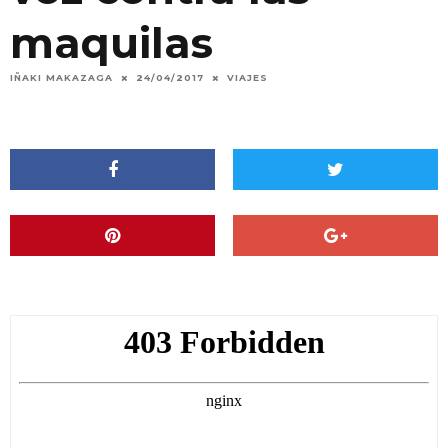
maquilas
IÑAKI MAKAZAGA
24/04/2017
VIAJES