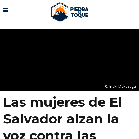
© Iñaki Makazaga
Las mujeres de El
Salvador alzan la
voz contra las