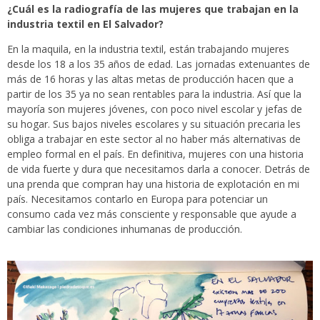
¿Cuál es la radiografía de las mujeres que trabajan en la
industria textil en El Salvador?
En la maquila, en la industria textil, están trabajando mujeres
desde los 18 a los 35 años de edad. Las jornadas extenuantes de
más de 16 horas y las altas metas de producción hacen que a
partir de los 35 ya no sean rentables para la industria. Así que la
mayoría son mujeres jóvenes, con poco nivel escolar y jefas de
su hogar. Sus bajos niveles escolares y su situación precaria les
obliga a trabajar en este sector al no haber más alternativas de
empleo formal en el país. En definitiva, mujeres con una historia
de vida fuerte y dura que necesitamos darla a conocer. Detrás de
una prenda que compran hay una historia de explotación en mi
país. Necesitamos contarlo en Europa para potenciar un
consumo cada vez más consciente y responsable que ayude a
cambiar las condiciones inhumanas de producción.