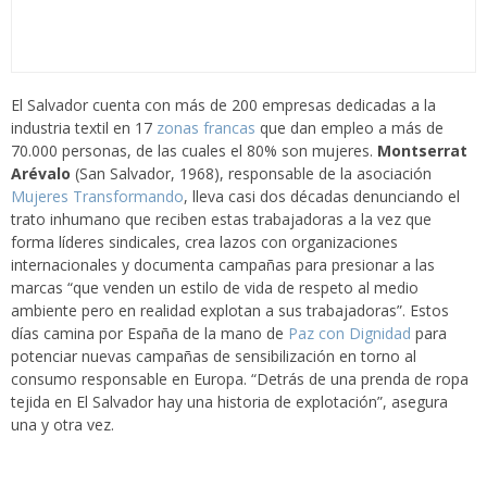
El Salvador cuenta con más de 200 empresas dedicadas a la
industria textil en 17
zonas francas
que dan empleo a más de
70.000 personas, de las cuales el 80% son mujeres.
Montserrat
Arévalo
(San Salvador, 1968), responsable de la asociación
Mujeres Transformando
, lleva casi dos décadas denunciando el
trato inhumano que reciben estas trabajadoras a la vez que
forma líderes sindicales, crea lazos con organizaciones
internacionales y documenta campañas para presionar a las
marcas “que venden un estilo de vida de respeto al medio
ambiente pero en realidad explotan a sus trabajadoras”. Estos
días camina por España de la mano de
Paz con Dignidad
para
potenciar nuevas campañas de sensibilización en torno al
consumo responsable en Europa. “Detrás de una prenda de ropa
tejida en El Salvador hay una historia de explotación”, asegura
una y otra vez.