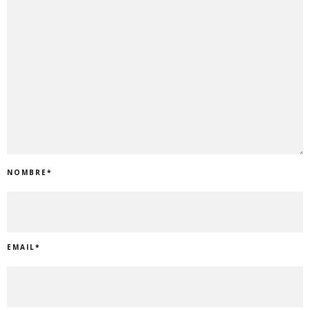
NOMBRE
*
EMAIL
*