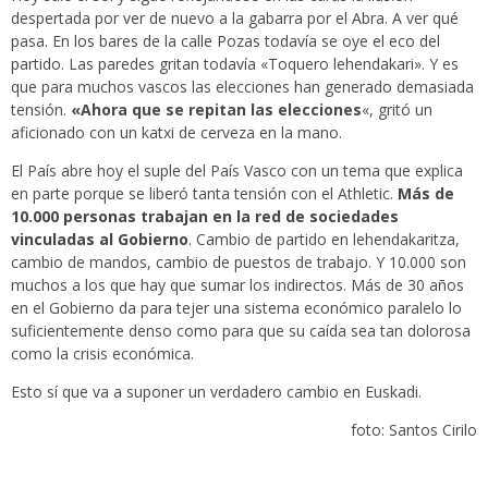
despertada por ver de nuevo a la gabarra por el Abra. A ver qué
pasa. En los bares de la calle Pozas todavía se oye el eco del
partido. Las paredes gritan todavía «Toquero lehendakari». Y es
que para muchos vascos las elecciones han generado demasiada
tensión.
«Ahora que se repitan las elecciones
«, gritó un
aficionado con un katxi de cerveza en la mano.
El País abre hoy el suple del País Vasco con un tema que explica
en parte porque se liberó tanta tensión con el Athletic.
Más de
10.000 personas trabajan en la red de sociedades
vinculadas al Gobierno
. Cambio de partido en lehendakaritza,
cambio de mandos, cambio de puestos de trabajo. Y 10.000 son
muchos a los que hay que sumar los indirectos. Más de 30 años
en el Gobierno da para tejer una sistema económico paralelo lo
suficientemente denso como para que su caída sea tan dolorosa
como la crisis económica.
Esto sí que va a suponer un verdadero cambio en Euskadi.
foto: Santos Cirilo