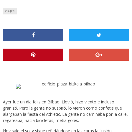
VIAJES
Ayer fue un día feliz en Bilbao. Llovió, hizo viento e incluso
granizó. Pero la gente no suspiró, lo vieron como confetis que
alargaban la fiesta del Athletic. La gente no caminaba por la calle,
regateaba, hacía bicicletas, metía goles.
Hoy sale el sol y sigue reflejándose en las caras la ilusión