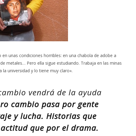
o en unas condiciones horribles: en una chabola de adobe a
de metales… Pero ella sigue estudiando. Trabaja en las minas
a la universidad y lo tiene muy claro».
cambio vendrá de la ayuda
ero cambio pasa por gente
aje y lucha. Historias que
actitud que por el drama.