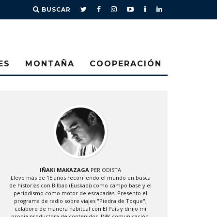
BUSCAR
ES
MONTAÑA
COOPERACIÓN
IÑAKI MAKAZAGA
PERIODISTA
Llevo más de 15 años recorriendo el mundo en busca
de historias con Bilbao (Euskadi) como campo base y el
periodismo como motor de escapadas. Presento el
programa de radio sobre viajes "Piedra de Toque",
colaboro de manera habitual con El País y dirijo mi
propia productora de contenidos, IMK comunicación.