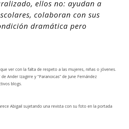
ralizado, ellos no: ayudan a
escolares, colaboran con sus
ondición dramática pero
 que ver con la falta de respeto a las mujeres, niñas o jóvenes.
”
de Ander Izagirre y
“Paranoicas”
de June Fernández
tivos blogs.
arece Abigail sujetando una revista con su foto en la portada