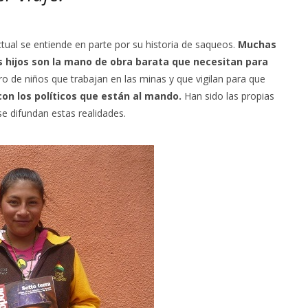
ctual se entiende en parte por su historia de saqueos.
Muchas
s hijos son la mano de obra barata que necesitan para
o de niños que trabajan en las minas y que vigilan para que
on los políticos que están al mando.
Han sido las propias
e difundan estas realidades.