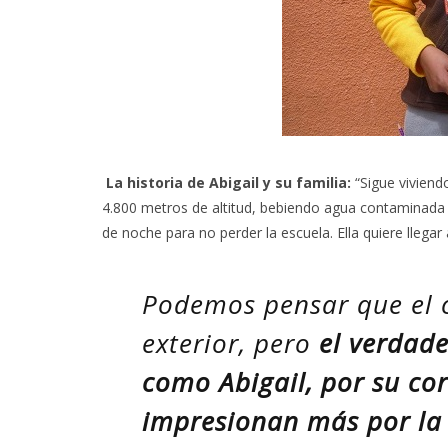
La historia de Abigail y su familia:
“Sigue viviend
4.800 metros de altitud, bebiendo agua contaminada 
de noche para no perder la escuela. Ella quiere llegar 
Podemos pensar que el 
exterior, pero
el verdad
como Abigail, por su cor
impresionan más por la 