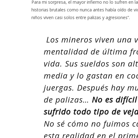
Para mi sorpresa, el mayor infierno no lo sufren en l
historias brutales como nunca antes había oído de vi
niños viven casi solos entre palizas y agresiones”.
Los mineros viven una v
mentalidad de última fr
vida. Sus sueldos son a
media y lo gastan en co
juergas. Después hay mu
de palizas…
No es difíc
sufrido todo tipo de vej
No sé cómo no fuimos c
esta realidad en el prime