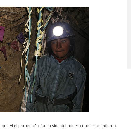
 que vi el primer año fue la vida del minero que es un infierno.