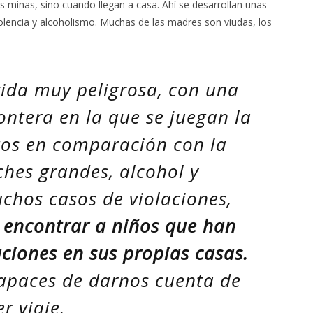
as minas, sino cuando llegan a casa. Ahí se desarrollan unas
olencia y alcoholismo. Muchas de las madres son viudas, los
ida muy peligrosa, con una
ontera en la que se juegan la
ltos en comparación con la
ches grandes, alcohol y
chos casos de violaciones,
il encontrar a niños que han
aciones en sus propias casas.
apaces de darnos cuenta de
r viaje.