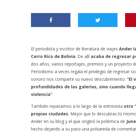
El periodista y escritor de literatura de viajes
Ander I
Cerro Rico de Bolivia
. De allí
acaba de regresar p
dos años, varios
reportajes
,
premios
y un
proyecto d
Periodismo a veces regala el privilegio de regresar sob
sonoro nos comparte su nuevo descubrimiento:
“El 
profundidades de las galerías, sino cuando llega
violencia”
.
También repasamos a lo largo de la entrevista
otro 
propias ciudades
. Mejor que lo descubras tú mismo
Ander en su blog y el que originó la polémica de
June
hecho dejando a su paso una polvareda de comentar