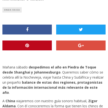
ONDA VASCA
Mañana sábado
despedimos el año en
Piedra de Toque
desde Shanghai y Johannesburgo
. Queremos saber cómo se
celebra allí la Nochevieja, viajar hasta China y Sudáfrica y realizar
un pequeño
balance de estas dos regiones, protagonistas
de la información internacional más relevante de este
año
.
A
China
viajaremos con nuestro guía sonoro habitual,
Zigor
Aldama
. Con él conoceremos la forma que tienen los chinos de