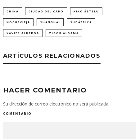
CHINA
CIUDAD DEL CABO
KIKO BETELU
NOCHEVIEJA
SHANGHAI
SUDÁFRICA
XAVIER ALDEKOA
ZIGOR ALDAMA
ARTÍCULOS RELACIONADOS
HACER COMENTARIO
Su dirección de correo electrónico no será publicada.
COMENTARIO