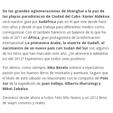
De las grandes aglomeraciones de Shanghai a la paz de
las playas paradisíacas de Ciudad del Cabo
.
Xavier Aldekoa
será nuestro guía por
Sudáfrica
país en el que vive desde hace
tres años y desde el que trabaja para diferentes medios como
corresponsal. Con él también haremos un balance de lo que ha
sido el 2011 en
África
, gran protagonista de la información
internacional.
La primavera árabe, la muerte de Gadafi, el
nacimiento de un nuevo país con Sudan del Sur
son algunos
de los hitos que han marcado este año. ¿Se atreverá a adelantar
los del 2012? Esperemos que todos sean positivos.
Por último, como siempre,
Kiko Betelu
volverá a inyectarnos
pasión por los buenos libros de montaña y aventura. Seguro que
el título de este sábado va relacionado con la conquista del
Polo
Sur
de la expedición de
Juan Vallejo, Alberto Iñurrategi y
Mikel Zabalza
.
Desearos desde ahora a todos Feliz Año Nuevo y un 2012 lleno
de viajes sonoros y reales.