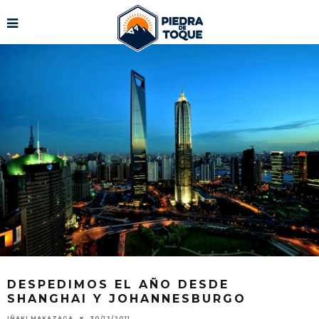
DESPEDIMOS EL AÑO DESDE
SHANGHAI Y JOHANNESBURGO
IÑAKI MAKAZAGA
30/12/2011