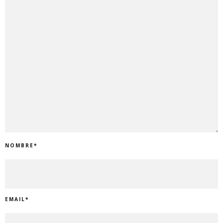
NOMBRE
*
EMAIL
*