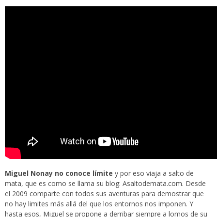
Miguel Nonay no conoce límite
y por eso viaja a salto de
mata, que es como se llama su blog:
Asaltodemata.com
. Desde
el 2009 comparte con todos sus aventuras para demostrar que
no hay limites más allá del que los entornos nos imponen. Y
hasta esos, Miguel se propone a derribar siempre a lomos de su