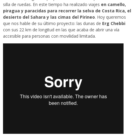
silla de ruedas. En este tiempo ha realizado viajes
en camello,
piragua y paracidas para recorrer la selva de Costa Rica, el
desierto del Sahara y las cimas del Pirineo
. Hoy queremos
que nos hable de su último proyecto: las dunas de
Erg Chebbi
con sus 22 km de longitud en las que acaba de abrir una vía
accesible para personas con movilidad limitada.