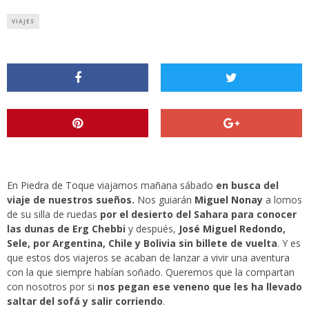
VIAJES
En
Piedra de Toque
viajamos mañana sábado
en busca del
viaje de nuestros sueños.
Nos guiarán
Miguel Nonay
a lomos
de su silla de ruedas
por el desierto del Sahara para conocer
las dunas de Erg Chebbi
y después,
José Miguel Redondo
,
Sele, por Argentina, Chile y Bolivia sin billete de vuelta
. Y es
que estos dos viajeros se acaban de lanzar a vivir una aventura
con la que siempre habían soñado. Queremos que la compartan
con nosotros por si
nos pegan ese veneno que les ha llevado
saltar del sofá y salir corriendo
.