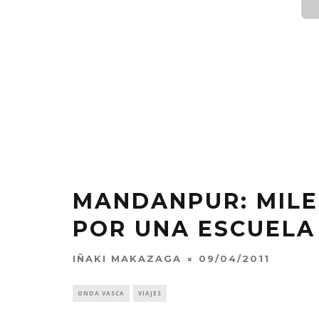
MANDANPUR: MILE
POR UNA ESCUELA
IÑAKI MAKAZAGA
09/04/2011
ONDA VASCA
VIAJES