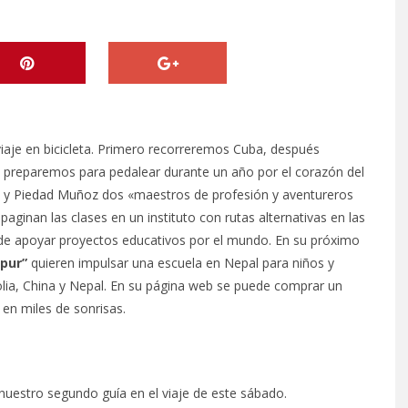
aje en bicicleta. Primero recorreremos Cuba, después
 preparemos para pedalear durante un año por el corazón del
 y Piedad Muñoz
dos «maestros de profesión y aventureros
ginan las clases en un instituto con rutas alternativas en las
 de apoyar proyectos educativos por el mundo. En su próximo
pur”
quieren impulsar una escuela en Nepal para niños y
lia, China y Nepal. En su página web se puede comprar un
 en miles de sonrisas.
nuestro segundo guía en el viaje de este sábado.