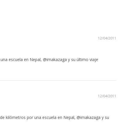
12/04/2011
 una escuela en Nepal, @imakazaga y su último viaje
12/04/2011
 de kilómetros por una escuela en Nepal, @imakazaga y su