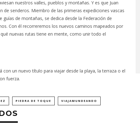
viesan nuestros valles, pueblos y montañas. Y es que Juan
ión de senderos. Miembro de las primeras expediciones vascas
de guías de montañas, se dedica desde la Federación de
inos. Con él recorreremos los nuevos caminos mapeados por
qué nuevas rutas tiene en mente, como unir todo el
 con un nuevo título para viajar desde la playa, la terraza o el
on fuerza.
DEZ
PIEDRA DE TOQUE
VIAJAMUNDEANDO
ADOS