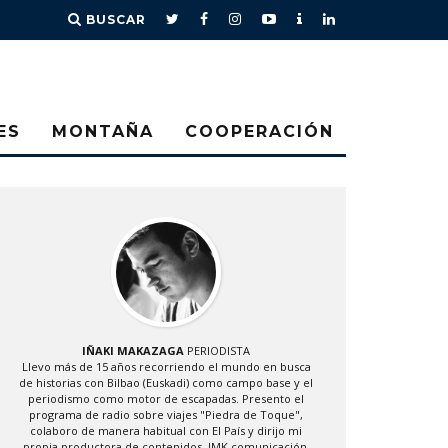
BUSCAR
ES
MONTAÑA
COOPERACIÓN
IÑAKI MAKAZAGA
PERIODISTA
Llevo más de 15 años recorriendo el mundo en busca
de historias con Bilbao (Euskadi) como campo base y el
periodismo como motor de escapadas. Presento el
programa de radio sobre viajes "Piedra de Toque",
colaboro de manera habitual con El País y dirijo mi
propia productora de contenidos, IMK comunicación.