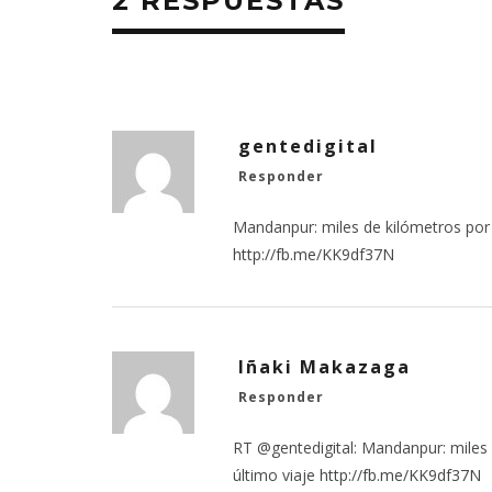
2 RESPUESTAS
gentedigital
Responder
Mandanpur: miles de kilómetros por
http://fb.me/KK9df37N
Iñaki Makazaga
Responder
RT @gentedigital: Mandanpur: miles
último viaje
http://fb.me/KK9df37N