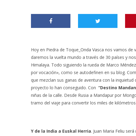
Hoy en Piedra de Toque_
Onda Vasca
nos vamos de vi
daremos la vuelta mundo a través de 30 países y nos
Himalaya. Todo siguiendo la rueda de
Marco Méndez
por vocación», como se autodefinen en su blog. Compa
que mezclan sus ganas de aventura con la inquietud
proyecto lo han conseguido. Con
“Destino Mandan
niñas de la calle. Desde Rusia a Mandapur por Mongo
tramo del viaje para convertir los miles de kilómetros
Y de la India a Euskal Herria
.
Juan Maria Feliu
será 