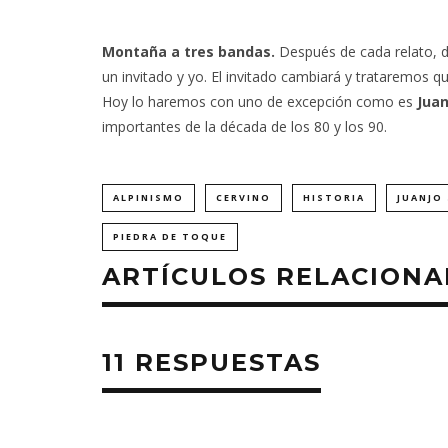
Montaña a tres bandas.
Después de cada relato, d
un invitado y yo. El invitado cambiará y trataremos
Hoy lo haremos con uno de excepción como es
Juan
importantes de la década de los 80 y los 90.
ALPINISMO
CERVINO
HISTORIA
JUANJO
PIEDRA DE TOQUE
ARTÍCULOS RELACION
11 RESPUESTAS