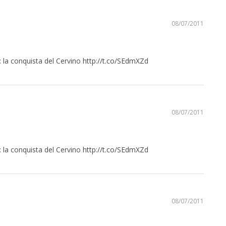
08/07/2011
 la conquista del Cervino
http://t.co/SEdmXZd
08/07/2011
 la conquista del Cervino
http://t.co/SEdmXZd
08/07/2011