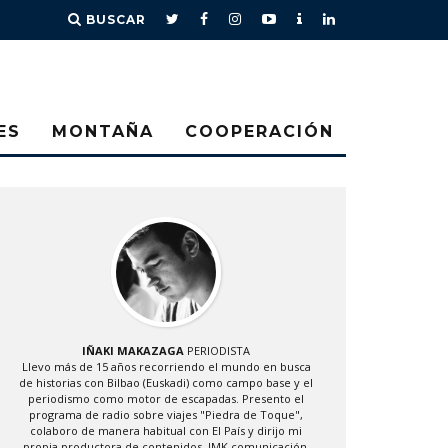
BUSCAR
ES
MONTAÑA
COOPERACIÓN
IÑAKI MAKAZAGA
PERIODISTA
Llevo más de 15 años recorriendo el mundo en busca
de historias con Bilbao (Euskadi) como campo base y el
periodismo como motor de escapadas. Presento el
programa de radio sobre viajes "Piedra de Toque",
colaboro de manera habitual con El País y dirijo mi
propia productora de contenidos, IMK comunicación.