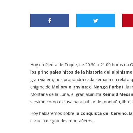
Hoy en Piedra de Toque, de 20.30 a 21.00 horas en 
los principales hitos de la historia del alpinismo
gran viajero, nos propondrá cada semana un relato que 
enigma de
Mellory e Irnvine
; el
Nanga Parbat
, la
Montaña de la Luna, el gran alpinista
Reinold Mess
servirán como excusa para hablar de montaña, libros 
Hoy hablaremos sobre
la conquista del Cervino
, l
escuela de grandes montañeros.