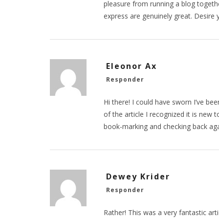
pleasure from running a blog togeth
express are genuinely great. Desire 
Eleonor Ax
Responder
Hi there! I could have sworn I’ve bee
of the article I recognized it is new t
book-marking and checking back agai
Dewey Krider
Responder
Rather! This was a very fantastic art