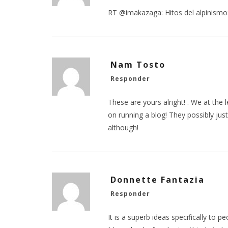
RT @imakazaga: Hitos del alpinismo:
Nam Tosto
Responder
These are yours alright! . We at the 
on running a blog! They possibly jus
although!
Donnette Fantazia
Responder
It is a superb ideas specifically to