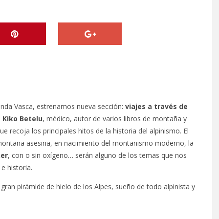
Onda Vasca, estrenamos nueva sección:
viajes a través de
.
Kiko Betelu
, médico, autor de varios libros de montaña y
recoja los principales hitos de la historia del alpinismo. El
 montaña asesina, en nacimiento del montañismo moderno, la
ner
, con o sin oxígeno… serán alguno de los temas que nos
e historia.
a gran pirámide de hielo de los Alpes, sueño de todo alpinista y