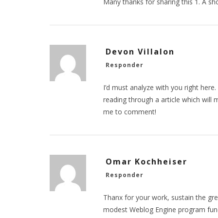
Many thanks for sharing this 1. A sh
Devon Villalon
Responder
I’d must analyze with you right here.
reading through a article which will
me to comment!
Omar Kochheiser
Responder
Thanx for your work, sustain the g
modest Weblog Engine program funct