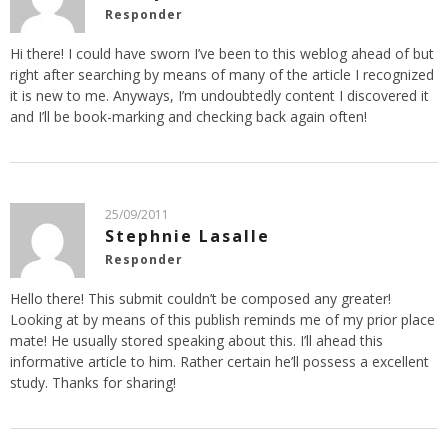
Responder
Hi there! I could have sworn I’ve been to this weblog ahead of but
right after searching by means of many of the article I recognized
it is new to me. Anyways, I’m undoubtedly content I discovered it
and I’ll be book-marking and checking back again often!
25/09/2011
Stephnie Lasalle
Responder
Hello there! This submit couldn’t be composed any greater!
Looking at by means of this publish reminds me of my prior place
mate! He usually stored speaking about this. I’ll ahead this
informative article to him. Rather certain he’ll possess a excellent
study. Thanks for sharing!