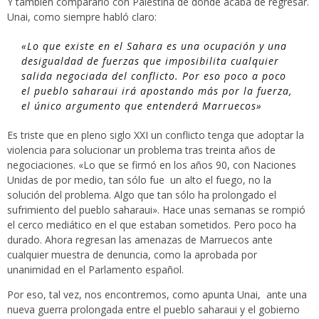
Y también compararlo con Palestina de donde acaba de regresar.
Unai, como siempre habló claro:
«Lo que existe en el Sahara es una ocupación y una
desigualdad de fuerzas que imposibilita cualquier
salida negociada del conflicto. Por eso poco a poco
el pueblo saharaui irá apostando más por la fuerza,
el único argumento que entenderá Marruecos»
Es triste que en pleno siglo XXI un conflicto tenga que adoptar la
violencia para solucionar un problema tras treinta años de
negociaciones. «Lo que se firmó en los años 90, con Naciones
Unidas de por medio, tan sólo fue un alto el fuego, no la
solución del problema. Algo que tan sólo ha prolongado el
sufrimiento del pueblo saharaui». Hace unas semanas se rompió
el cerco mediático en el que estaban sometidos. Pero poco ha
durado. Ahora regresan las amenazas de Marruecos ante
cualquier muestra de denuncia, como la aprobada por
unanimidad en el Parlamento español.
Por eso, tal vez, nos encontremos, como apunta Unai, ante una
nueva guerra prolongada entre el pueblo saharaui y el gobierno