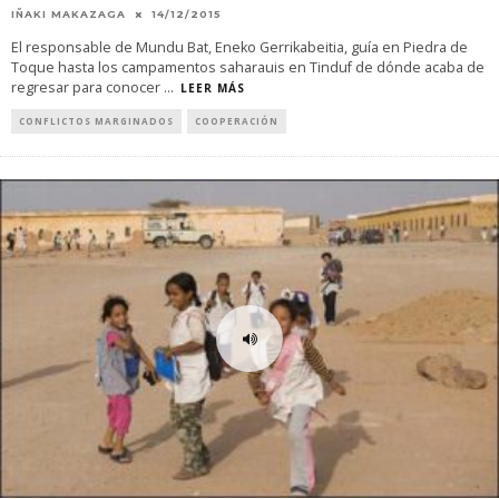
IÑAKI MAKAZAGA
14/12/2015
El responsable de Mundu Bat, Eneko Gerrikabeitia, guía en Piedra de
Toque hasta los campamentos saharauis en Tinduf de dónde acaba de
regresar para conocer
...
LEER MÁS
CONFLICTOS MARGINADOS
COOPERACIÓN