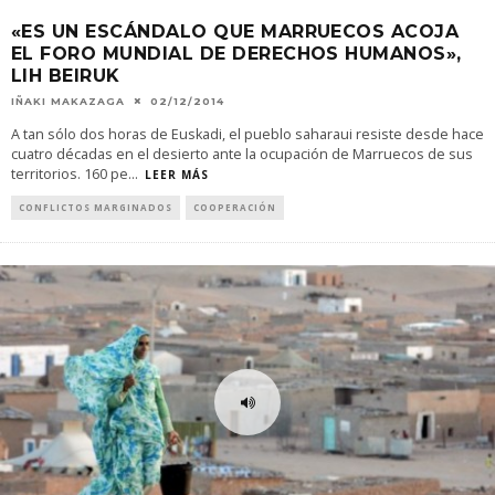
«ES UN ESCÁNDALO QUE MARRUECOS ACOJA
EL FORO MUNDIAL DE DERECHOS HUMANOS»,
LIH BEIRUK
IÑAKI MAKAZAGA
02/12/2014
A tan sólo dos horas de Euskadi, el pueblo saharaui resiste desde hace
cuatro décadas en el desierto ante la ocupación de Marruecos de sus
territorios. 160 pe
...
LEER MÁS
CONFLICTOS MARGINADOS
COOPERACIÓN