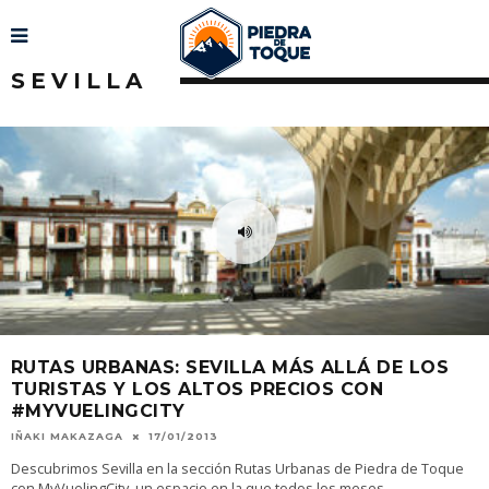
SEVILLA
RUTAS URBANAS: SEVILLA MÁS ALLÁ DE LOS
TURISTAS Y LOS ALTOS PRECIOS CON
#MYVUELINGCITY
IÑAKI MAKAZAGA
17/01/2013
Descubrimos Sevilla en la sección Rutas Urbanas de Piedra de Toque
con MyVuelingCity, un espacio en la que todos los meses