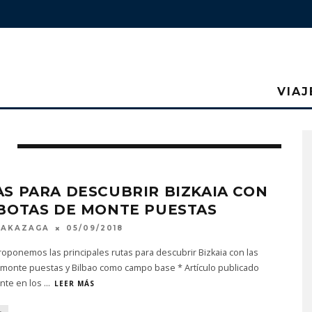
VIAJ
S PARA DESCUBRIR BIZKAIA CON
 BOTAS DE MONTE PUESTAS
MAKAZAGA
05/09/2018
roponemos las principales rutas para descubrir Bizkaia con las
 monte puestas y Bilbao como campo base * Artículo publicado
nte en los
...
LEER MÁS