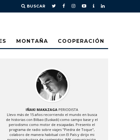
BUSCAR
ES
MONTAÑA
COOPERACIÓN
IÑAKI MAKAZAGA
PERIODISTA
Llevo más de 15 años recorriendo el mundo en busca
de historias con Bilbao (Euskadi) como campo base y el
periodismo como motor de escapadas. Presento el
programa de radio sobre viajes "Piedra de Toque",
colaboro de manera habitual con El País y dirijo mi
propia productora de contenidos, IMK comunicación.