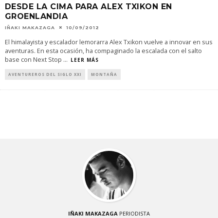
DESDE LA CIMA PARA ALEX TXIKON EN
GROENLANDIA
IÑAKI MAKAZAGA
10/09/2012
El himalayista y escalador lemorarra Alex Txikon vuelve a innovar en sus
aventuras. En esta ocasión, ha compaginado la escalada con el salto
base con Next Stop
...
LEER MÁS
AVENTUREROS DEL SIGLO XXI
MONTAÑA
IÑAKI MAKAZAGA
PERIODISTA