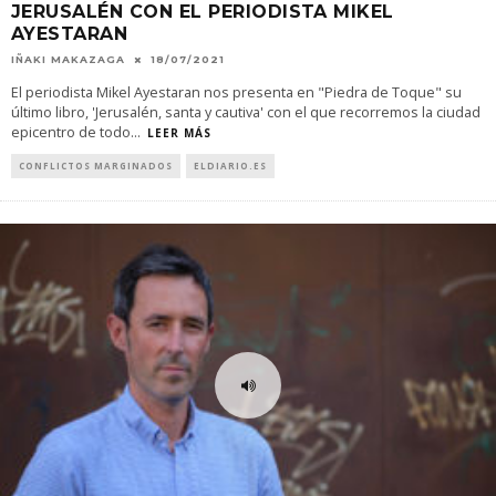
JERUSALÉN CON EL PERIODISTA MIKEL
AYESTARAN
IÑAKI MAKAZAGA
18/07/2021
El periodista Mikel Ayestaran nos presenta en "Piedra de Toque" su
último libro, 'Jerusalén, santa y cautiva' con el que recorremos la ciudad
epicentro de todo
...
LEER MÁS
CONFLICTOS MARGINADOS
ELDIARIO.ES