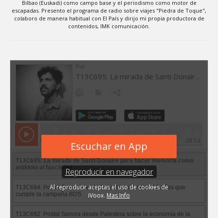
Bilbao (Euskadi) como campo base y el periodismo como motor de
escapadas. Presento el programa de radio sobre viajes "Piedra de Toque",
colaboro de manera habitual con El País y dirijo mi propia productora de
contenidos, IMK comunicación.