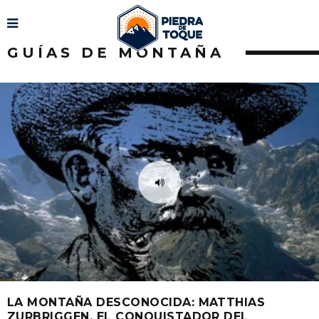
GUÍAS DE MONTAÑA
LA MONTAÑA DESCONOCIDA: MATTHIAS
ZURBRIGGEN, EL CONQUISTADOR DEL