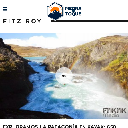
FITZ ROY
EXPLORAMOS LA PATAGONÍA EN KAYAK: 650