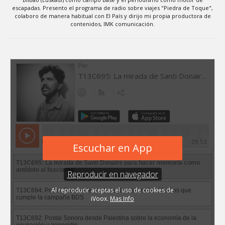
escapadas. Presento el programa de radio sobre viajes "Piedra de Toque",
colaboro de manera habitual con El País y dirijo mi propia productora de
contenidos, IMK comunicación.