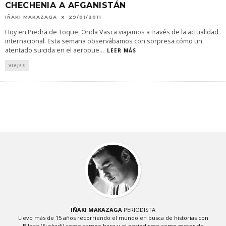
CHECHENIA A AFGANISTÁN
IÑAKI MAKAZAGA
29/01/2011
Hoy en Piedra de Toque_Onda Vasca viajamos a través de la actualidad
internacional. Esta semana observábamos con sorpresa cómo un
atentado suicida en el aeropue
...
LEER MÁS
VIAJES
IÑAKI MAKAZAGA
PERIODISTA
Llevo más de 15 años recorriendo el mundo en busca de historias con
Bilbao (Euskadi) como campo base y el periodismo como motor de