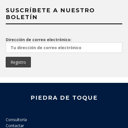
SUSCRÍBETE A NUESTRO
BOLETÍN
Dirección de correo electrónico:
PIEDRA DE TOQUE
Consultoría
Contactar