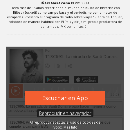
IÑAKI MAKAZAGA
PERIODISTA
Llevo más de 15 años recorriendo el mundo en busca de historias con
Bilbao (Euskadi) como campo base y el periodismo como motor de
escapadas. Presento el programa de radio sobre viajes "Piedra de Toque",
colaboro de manera habitual con El País y dirijo mi propia productora de
contenidos, IMK comunicación.