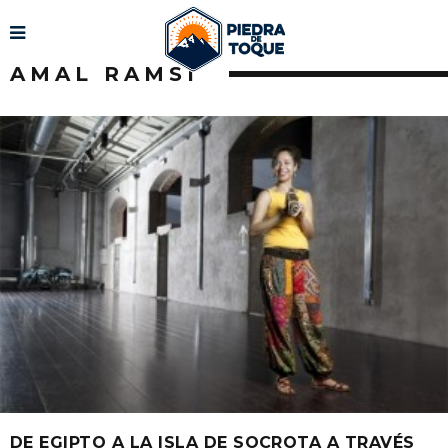
AMAL RAMSI
DE EGIPTO A LA ISLA DE SOCROTA A TRAVÉS