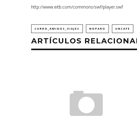
http://www.eitb.com/commons/swf/player.swf
CURRO_AMIGOS_VIAJES
NOPARO
UNCAFE
ARTÍCULOS RELACION