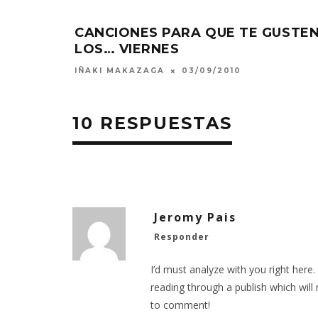
CANCIONES PARA QUE TE GUSTE
LOS… VIERNES
IÑAKI MAKAZAGA
03/09/2010
10 RESPUESTAS
Jeromy Pais
Responder
I’d must analyze with you right here. 
reading through a publish which wil
to comment!