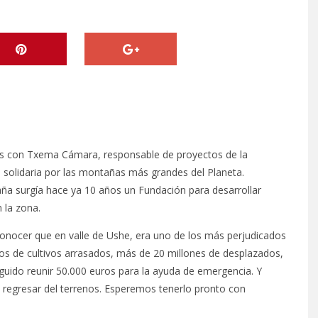
s con Txema Cámara, responsable de proyectos de la
a solidaria por las montañas más grandes del Planeta.
a surgía hace ya 10 años un Fundación para desarrollar
 la zona.
conocer que en valle de Ushe, era uno de los más perjudicados
os de cultivos arrasados, más de 20 millones de desplazados,
guido reunir 50.000 euros para la ayuda de emergencia. Y
egresar del terrenos. Esperemos tenerlo pronto con