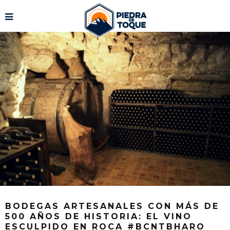
BODEGAS ARTESANALES CON MÁS DE
500 AÑOS DE HISTORIA: EL VINO
ESCULPIDO EN ROCA #BCNTBHARO