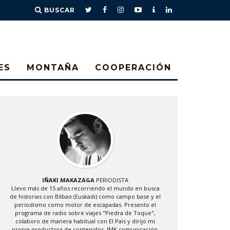
BUSCAR
ES
MONTAÑA
COOPERACIÓN
IÑAKI MAKAZAGA
PERIODISTA
Llevo más de 15 años recorriendo el mundo en busca
de historias con Bilbao (Euskadi) como campo base y el
periodismo como motor de escapadas. Presento el
programa de radio sobre viajes "Piedra de Toque",
colaboro de manera habitual con El País y dirijo mi
propia productora de contenidos, IMK comunicación.