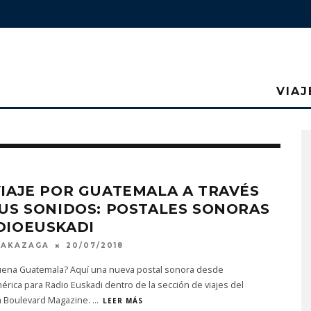
VIAJ
IAJE POR GUATEMALA A TRAVÉS
US SONIDOS: POSTALES SONORAS
DIOEUSKADI
MAKAZAGA
20/07/2018
uena Guatemala? Aquí una nueva postal sonora desde
rica para Radio Euskadi dentro de la sección de viajes del
 Boulevard Magazine.
...
LEER MÁS