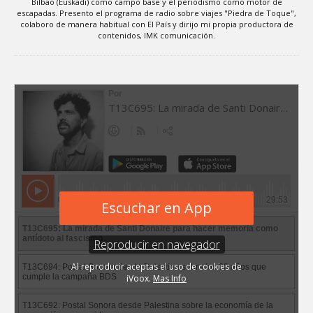
Bilbao (Euskadi) como campo base y el periodismo como motor de
escapadas. Presento el programa de radio sobre viajes "Piedra de Toque",
colaboro de manera habitual con El País y dirijo mi propia productora de
contenidos, IMK comunicación.