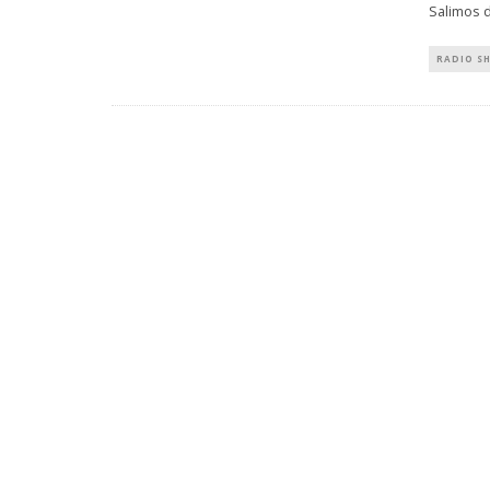
Salimos 
RADIO S