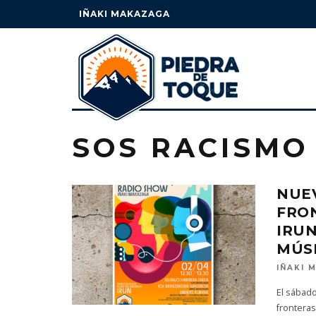
IÑAKI MAKAZAGA
SOS RACISMO
NUE
FRON
IRUN
MÚSI
IÑAKI 
El sábado
fronteras