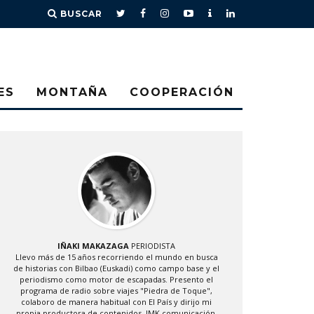
BUSCAR
ES
MONTAÑA
COOPERACIÓN
IÑAKI MAKAZAGA
PERIODISTA
Llevo más de 15 años recorriendo el mundo en busca
de historias con Bilbao (Euskadi) como campo base y el
periodismo como motor de escapadas. Presento el
programa de radio sobre viajes "Piedra de Toque",
colaboro de manera habitual con El País y dirijo mi
propia productora de contenidos, IMK comunicación.