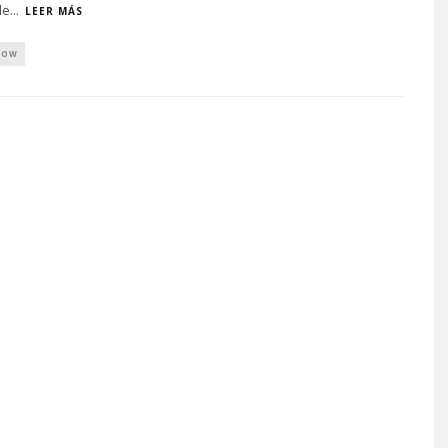
de
...
LEER MÁS
HOW