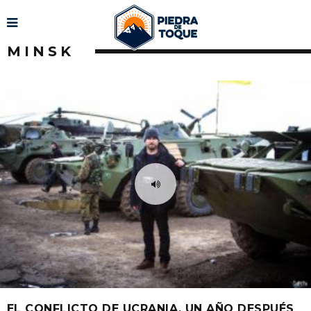
MINSK
EL CONFLICTO DE UCRANIA, UN AÑO DESPUÉS