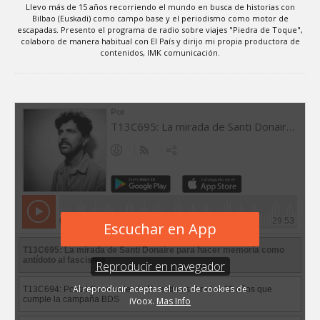
Llevo más de 15 años recorriendo el mundo en busca de historias con
Bilbao (Euskadi) como campo base y el periodismo como motor de
escapadas. Presento el programa de radio sobre viajes "Piedra de Toque",
colaboro de manera habitual con El País y dirijo mi propia productora de
contenidos, IMK comunicación.