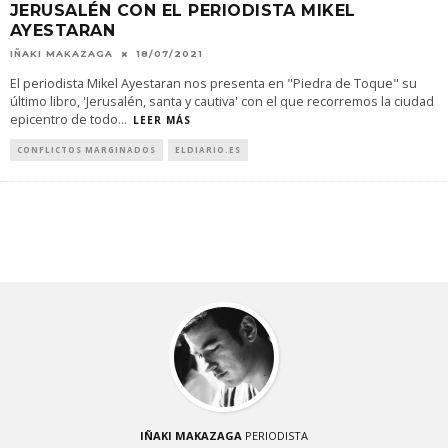
JERUSALÉN CON EL PERIODISTA MIKEL
AYESTARAN
IÑAKI MAKAZAGA
18/07/2021
El periodista Mikel Ayestaran nos presenta en "Piedra de Toque" su
último libro, 'Jerusalén, santa y cautiva' con el que recorremos la ciudad
epicentro de todo
...
LEER MÁS
CONFLICTOS MARGINADOS
ELDIARIO.ES
IÑAKI MAKAZAGA
PERIODISTA