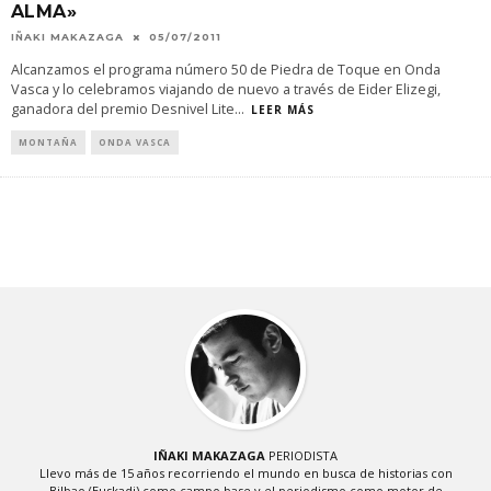
ALMA»
IÑAKI MAKAZAGA
05/07/2011
Alcanzamos el programa número 50 de Piedra de Toque en Onda
Vasca y lo celebramos viajando de nuevo a través de Eider Elizegi,
ganadora del premio Desnivel Lite
...
LEER MÁS
MONTAÑA
ONDA VASCA
IÑAKI MAKAZAGA
PERIODISTA
Llevo más de 15 años recorriendo el mundo en busca de historias con
Bilbao (Euskadi) como campo base y el periodismo como motor de