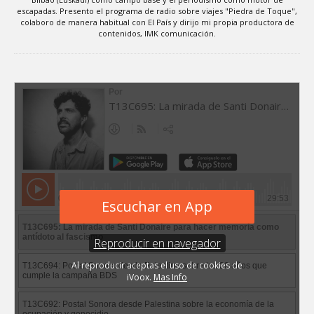
escapadas. Presento el programa de radio sobre viajes "Piedra de Toque",
colaboro de manera habitual con El País y dirijo mi propia productora de
contenidos, IMK comunicación.