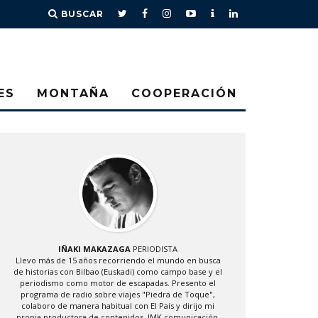
BUSCAR
ES
MONTAÑA
COOPERACIÓN
IÑAKI MAKAZAGA
PERIODISTA
Llevo más de 15 años recorriendo el mundo en busca
de historias con Bilbao (Euskadi) como campo base y el
periodismo como motor de escapadas. Presento el
programa de radio sobre viajes "Piedra de Toque",
colaboro de manera habitual con El País y dirijo mi
propia productora de contenidos, IMK comunicación.