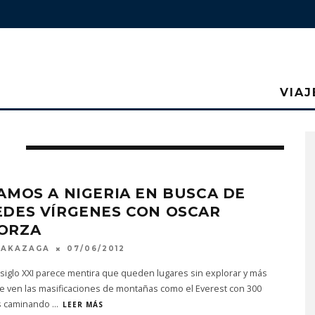
VIAJ
N
AMOS A NIGERIA EN BUSCA DE
EDES VÍRGENES CON OSCAR
ORZA
MAKAZAGA
07/06/2012
siglo XXI parece mentira que queden lugares sin explorar y más
e ven las masificaciones de montañas como el Everest con 300
s caminando
...
LEER MÁS