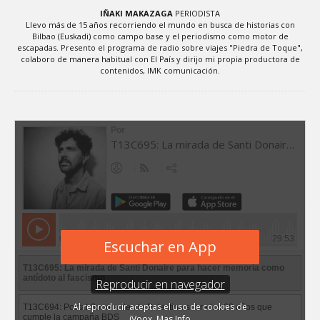
IÑAKI MAKAZAGA
PERIODISTA
Llevo más de 15 años recorriendo el mundo en busca de historias con
Bilbao (Euskadi) como campo base y el periodismo como motor de
escapadas. Presento el programa de radio sobre viajes "Piedra de Toque",
colaboro de manera habitual con El País y dirijo mi propia productora de
contenidos, IMK comunicación.