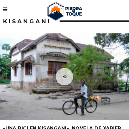
KISANGANI
«UNA BICI EN KISANGANI», NOVELA DE XABIER