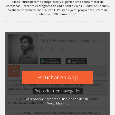
Bilbao (Euskadi) como campo base y el periodismo como motor de
escapadas. Presento el programa de radio sobre viajes "Piedra de Toque",
colaboro de manera habitual con El País y dirijo mi propia productora de
contenidos, IMK comunicación.