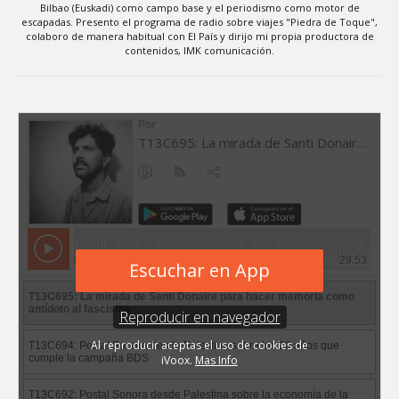
Bilbao (Euskadi) como campo base y el periodismo como motor de
escapadas. Presento el programa de radio sobre viajes "Piedra de Toque",
colaboro de manera habitual con El País y dirijo mi propia productora de
contenidos, IMK comunicación.