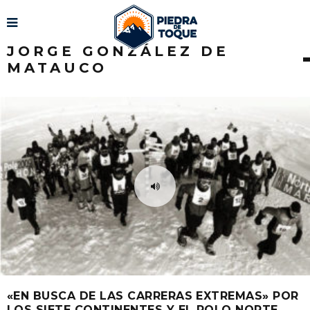
JORGE GONZÁLEZ DE
MATAUCO
«EN BUSCA DE LAS CARRERAS EXTREMAS» POR
LOS SIETE CONTINENTES Y EL POLO NORTE