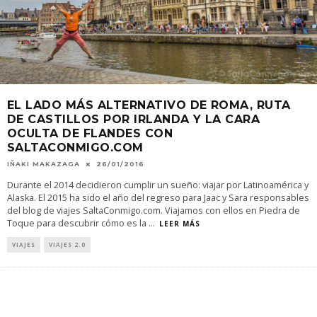
EL LADO MÁS ALTERNATIVO DE ROMA, RUTA
DE CASTILLOS POR IRLANDA Y LA CARA
OCULTA DE FLANDES CON
SALTACONMIGO.COM
IÑAKI MAKAZAGA
26/01/2016
Durante el 2014 decidieron cumplir un sueño: viajar por Latinoamérica y
Alaska. El 2015 ha sido el año del regreso para Jaac y Sara responsables
del blog de viajes SaltaConmigo.com. Viajamos con ellos en Piedra de
Toque para descubrir cómo es la
...
LEER MÁS
VIAJES
VIAJES 2.0