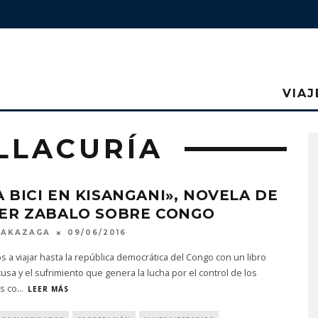
VIAJ
LLACURÍA
 BICI EN KISANGANI», NOVELA DE
IER ZABALO SOBRE CONGO
MAKAZAGA
09/06/2016
 a viajar hasta la república democrática del Congo con un libro
sa y el sufrimiento que genera la lucha por el control de los
s co
...
LEER MÁS