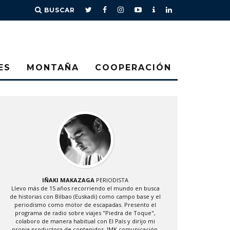
BUSCAR
ES
MONTAÑA
COOPERACIÓN
IÑAKI MAKAZAGA
PERIODISTA
Llevo más de 15 años recorriendo el mundo en busca
de historias con Bilbao (Euskadi) como campo base y el
periodismo como motor de escapadas. Presento el
programa de radio sobre viajes "Piedra de Toque",
colaboro de manera habitual con El País y dirijo mi
propia productora de contenidos, IMK comunicación.