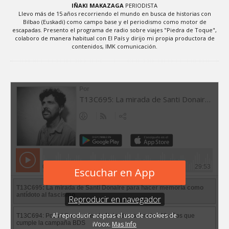
IÑAKI MAKAZAGA
PERIODISTA
Llevo más de 15 años recorriendo el mundo en busca de historias con
Bilbao (Euskadi) como campo base y el periodismo como motor de
escapadas. Presento el programa de radio sobre viajes "Piedra de Toque",
colaboro de manera habitual con El País y dirijo mi propia productora de
contenidos, IMK comunicación.