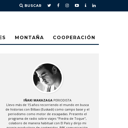
BUSCAR
ES
MONTAÑA
COOPERACIÓN
IÑAKI MAKAZAGA
PERIODISTA
Llevo más de 15 años recorriendo el mundo en busca
de historias con Bilbao (Euskadi) como campo base y el
periodismo como motor de escapadas. Presento el
programa de radio sobre viajes "Piedra de Toque",
colaboro de manera habitual con El País y dirijo mi
propia productora de contenidos, IMK comunicación.