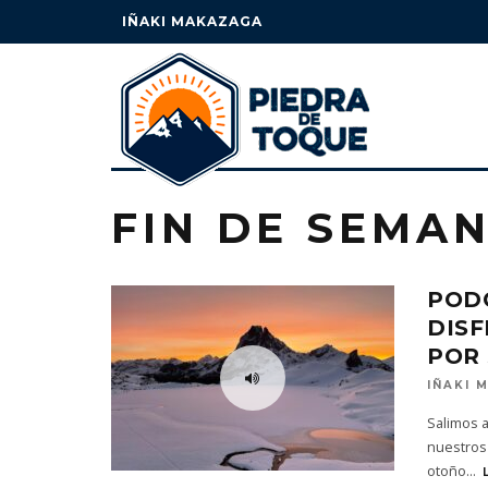
IÑAKI MAKAZAGA
FIN DE SEMAN
POD
DISF
POR 
IÑAKI 
Salimos a
nuestros 
otoño
...