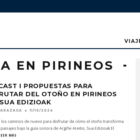
VIAJ
A EN PIRINEOS
CAST I PROPUESTAS PARA
RUTAR DEL OTOÑO EN PIRINEOS
SUA EDIZIOAK
MAKAZAGA
11/10/2024
 los caminos de nuevo para disfrutar de cómo el otoño transforma
paisajes bajo la guía sonora de Argiñe Areitio, Sua Edizioak El
LEER MÁS