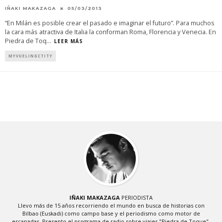
IÑAKI MAKAZAGA
05/03/2013
“En Milán es posible crear el pasado e imaginar el futuro”. Para muchos
la cara más atractiva de Italia la conforman Roma, Florencia y Venecia. En
Piedra de Toq
...
LEER MÁS
MYVUELINGCTITY
IÑAKI MAKAZAGA
PERIODISTA
Llevo más de 15 años recorriendo el mundo en busca de historias con
Bilbao (Euskadi) como campo base y el periodismo como motor de
escapadas. Presento el programa de radio sobre viajes "Piedra de Toque",