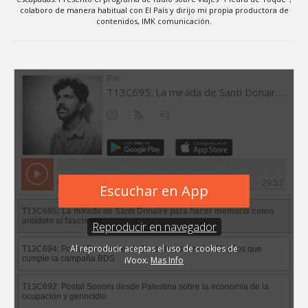
colaboro de manera habitual con El País y dirijo mi propia productora de
contenidos, IMK comunicación.