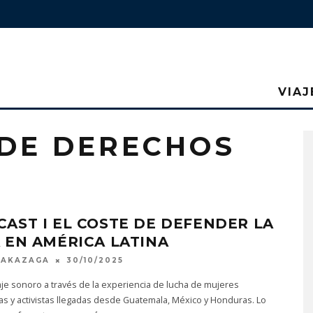
VIAJ
DE DERECHOS
AST I EL COSTE DE DEFENDER LA
 EN AMÉRICA LATINA
MAKAZAGA
30/10/2025
je sonoro a través de la experiencia de lucha de mujeres
as y activistas llegadas desde Guatemala, México y Honduras. Lo