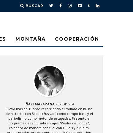
BUSCAR
ES
MONTAÑA
COOPERACIÓN
IÑAKI MAKAZAGA
PERIODISTA
Llevo más de 15 años recorriendo el mundo en busca
de historias con Bilbao (Euskadi) como campo base y el
periodismo como motor de escapadas. Presento el
programa de radio sobre viajes "Piedra de Toque",
colaboro de manera habitual con El País y dirijo mi
propia productora de contenidos, IMK comunicación.