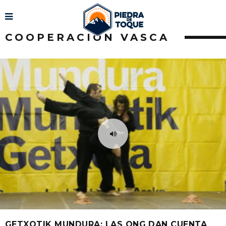
COOPERACIÓN VASCA
GETXOTIK MUNDURA: LAS ONG DAN CUENTA