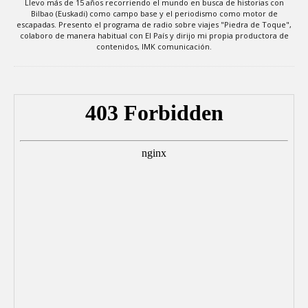
Llevo más de 15 años recorriendo el mundo en busca de historias con
Bilbao (Euskadi) como campo base y el periodismo como motor de
escapadas. Presento el programa de radio sobre viajes "Piedra de Toque",
colaboro de manera habitual con El País y dirijo mi propia productora de
contenidos, IMK comunicación.