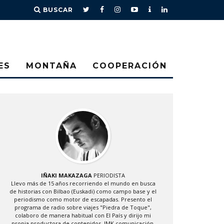
BUSCAR
ES
MONTAÑA
COOPERACIÓN
IÑAKI MAKAZAGA
PERIODISTA
Llevo más de 15 años recorriendo el mundo en busca
de historias con Bilbao (Euskadi) como campo base y el
periodismo como motor de escapadas. Presento el
programa de radio sobre viajes "Piedra de Toque",
colaboro de manera habitual con El País y dirijo mi
propia productora de contenidos, IMK comunicación.