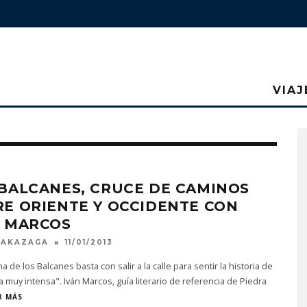
VIAJ
BALCANES, CRUCE DE CAMINOS
E ORIENTE Y OCCIDENTE CON
N MARCOS
MAKAZAGA
11/01/2013
na de los Balcanes basta con salir a la calle para sentir la historia de
 muy intensa". Iván Marcos, guía literario de referencia de Piedra
R MÁS