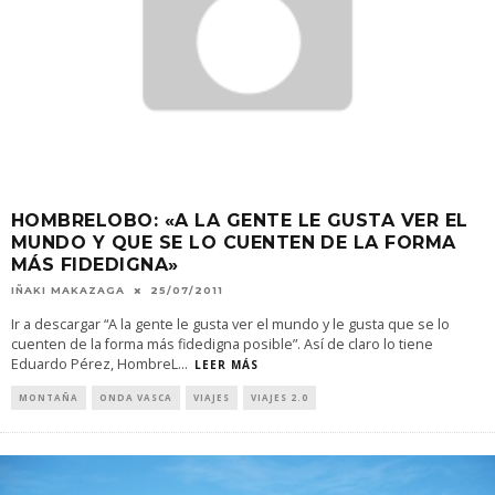
HOMBRELOBO: «A LA GENTE LE GUSTA VER EL
MUNDO Y QUE SE LO CUENTEN DE LA FORMA
MÁS FIDEDIGNA»
IÑAKI MAKAZAGA
25/07/2011
Ir a descargar “A la gente le gusta ver el mundo y le gusta que se lo
cuenten de la forma más fidedigna posible”. Así de claro lo tiene
Eduardo Pérez, HombreL
...
LEER MÁS
MONTAÑA
ONDA VASCA
VIAJES
VIAJES 2.0