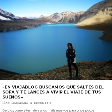
«EN VIAJABLOG BUSCAMOS QUE SALTES DEL
SOFA Y TE LANCES A VIVIR EL VIAJE DE TUS
SUEÑOS»
IÑAKI MAKAZAGA
22/08/2011
De blog como alternativa a los mails masivos para unos pocos