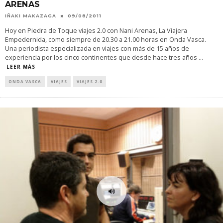
ARENAS
IÑAKI MAKAZAGA
09/08/2011
Hoy en Piedra de Toque viajes 2.0 con Nani Arenas, La Viajera
Empedernida, como siempre de 20.30 a 21.00 horas en Onda Vasca.
Una periodista especializada en viajes con más de 15 años de
experiencia por los cinco continentes que desde hace tres años
...
LEER MÁS
ONDA VASCA
VIAJES
VIAJES 2.0