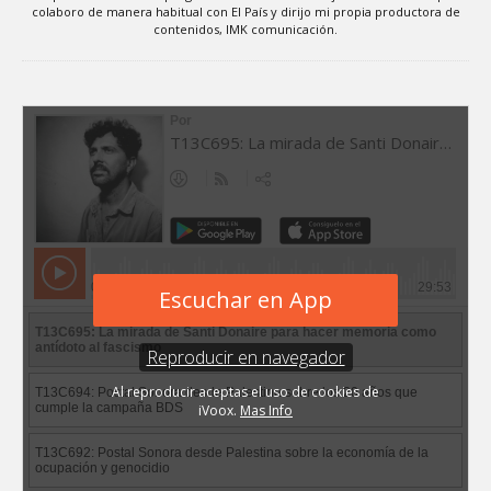
colaboro de manera habitual con El País y dirijo mi propia productora de
contenidos, IMK comunicación.