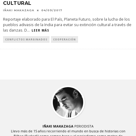
CULTURAL
IÑAKI MAKAZAGA
04/09/2017
Reportaje elaborado para El País, Planeta Futuro, sobre la lucha de los
pueblos adivasis de la India para evitar su extinción cultural a través de
las danzas. D
...
LEER MÁS
CONFLICTOS MARGINADOS
COOPERACIÓN
IÑAKI MAKAZAGA
PERIODISTA
Llevo más de 15 años recorriendo el mundo en busca de historias con
Bilbao (Euskadi) como campo base y el periodismo como motor de