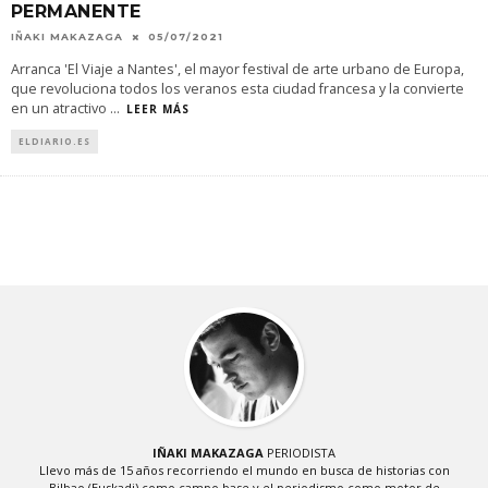
PERMANENTE
IÑAKI MAKAZAGA
05/07/2021
Arranca 'El Viaje a Nantes', el mayor festival de arte urbano de Europa,
que revoluciona todos los veranos esta ciudad francesa y la convierte
en un atractivo
...
LEER MÁS
ELDIARIO.ES
IÑAKI MAKAZAGA
PERIODISTA
Llevo más de 15 años recorriendo el mundo en busca de historias con
Bilbao (Euskadi) como campo base y el periodismo como motor de