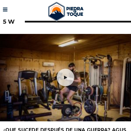
5W
¿QUE SUCEDE DESPUÉS DE UNA GUERRA? AGUS